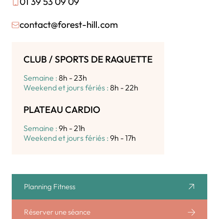
01 39 53 09 09
contact@forest-hill.com
CLUB / SPORTS DE RAQUETTE
Semaine :
8h - 23h
Weekend et jours fériés :
8h - 22h
PLATEAU CARDIO
Semaine :
9h - 21h
Weekend et jours fériés :
9h - 17h
Planning Fitness
Réserver une séance