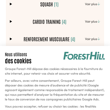
SQUASH
(1)
Voir plus
CARDIO TRAINING
(4)
Voir plus
RENFORCEMENT MUSCULAIRE
(4)
Voir plus
Voir le planning des activités
ABONNEZ-VOUS
en seulement quelques clics !