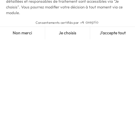
Je réserve une séance
Voir les abonnements
COORDONNÉES
11 rue Exelmans
78000 Versailles
01 39 53 09 09