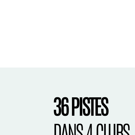
36 PISTES
DANS 4 CLUBS