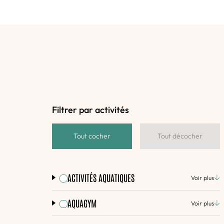
Filtrer par activités
Tout cocher
Tout décocher
ACTIVITÉS AQUATIQUES
Voir plus
AQUAGYM
Voir plus