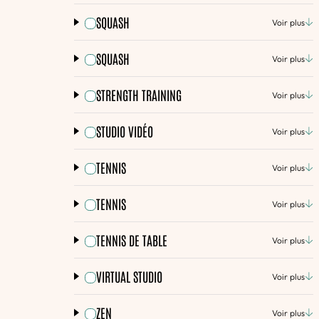
SQUASH
Voir plus
SQUASH
Voir plus
STRENGTH TRAINING
Voir plus
STUDIO VIDÉO
Voir plus
TENNIS
Voir plus
TENNIS
Voir plus
TENNIS DE TABLE
Voir plus
VIRTUAL STUDIO
Voir plus
ZEN
Voir plus