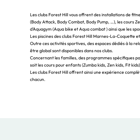
Les clubs Forest Hill vous offrent des installations de fit
(Body Attack, Body Combat, Body Pump, …), les cours Zen 
d’Aquagym (Aqua bike et Aqua combat ) ainsi que les spor
Les piscines des clubs Forest Hill Marnes-La-Coquette et
Outre ces activités sportives, des espaces dédiés à la r
être global sont disponibles dans nos clubs.
Concernant les familles, des programmes spécifiques pour
soit les cours pour enfants (Zumba kids, Zen kids, Fit ki
Les clubs Forest Hill offrent ainsi une expérience complèt
chacun.