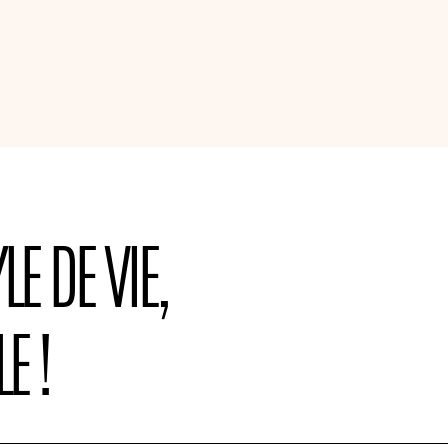
LE DE VIE,
E !