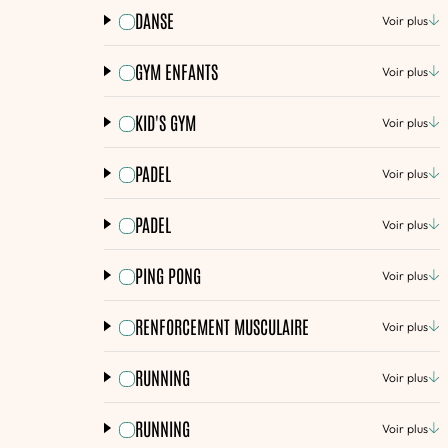
DANSE
Voir plus
GYM ENFANTS
Voir plus
KID'S GYM
Voir plus
PADEL
Voir plus
PADEL
Voir plus
PING PONG
Voir plus
RENFORCEMENT MUSCULAIRE
Voir plus
RUNNING
Voir plus
RUNNING
Voir plus