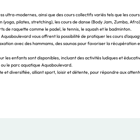
ness ultra-modernes, ainsi que des cours collectifs variés tels que les cours
(yoga, pilates, stretching), les cours de danse (Body Jam, Zumba, Afro)
ts de raquette comme le padel, le tennis, le squash et le badminton.
 Aquaboulevard vous offrent la possibilité de pratiquer les cours d’aqua
elaxation avec des hammams, des saunas pour favoriser la récupération et
 les enfants sont disponibles, incluant des activités ludiques et éducati
ds) ou le parc aquatique Aquaboulevard.
e et diversifiée, alliant sport, loisir et détente, pour répondre aux atten