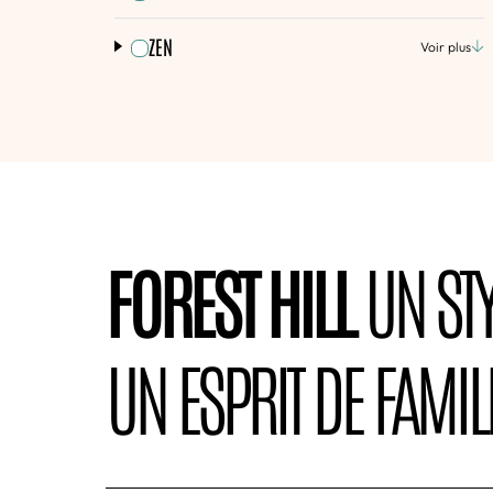
ZEN
Voir plus
FOREST HILL
UN STY
UN ESPRIT DE FAMILL