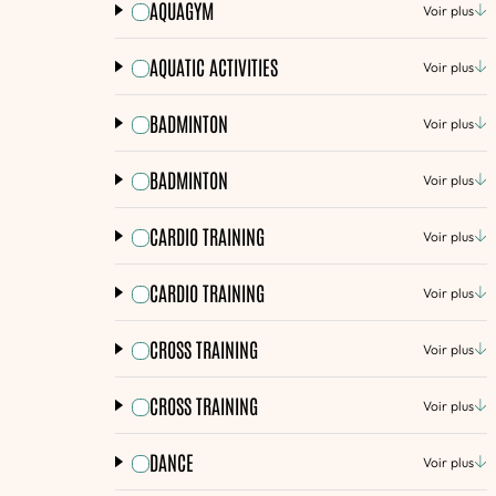
AQUAGYM
Voir plus
AQUATIC ACTIVITIES
Voir plus
BADMINTON
Voir plus
BADMINTON
Voir plus
CARDIO TRAINING
Voir plus
CARDIO TRAINING
Voir plus
CROSS TRAINING
Voir plus
CROSS TRAINING
Voir plus
DANCE
Voir plus