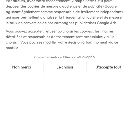
LES
ACTIVITÉS
Les clubs Forest Hill vous proposent une vaste gamme
d'activités sportives et de loisirs, adaptées à tous les âges et à