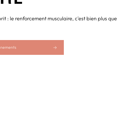
it : le renforcement musculaire, c'est bien plus que
nements