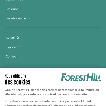
Les clubs
Les abonnements
Actualités
Espace pro
Contact
Groupe
Golf & Tennis du Haras de Jardy
Hôtel Forest Hill Meudon-Vélizy
Aquaboulevard