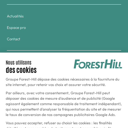
Actualités
Espace pro
Contact
Groupe
Golf & Tennis du Haras de Jardy
Hôtel Forest Hill Meudon-Vélizy
Aquaboulevard