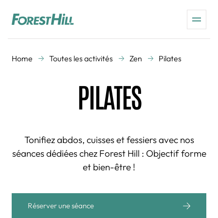
Home
Toutes les activités
Zen
Pilates
PILATES
Tonifiez abdos, cuisses et fessiers avec nos
séances dédiées chez Forest Hill : Objectif forme
et bien-être !
Réserver une séance