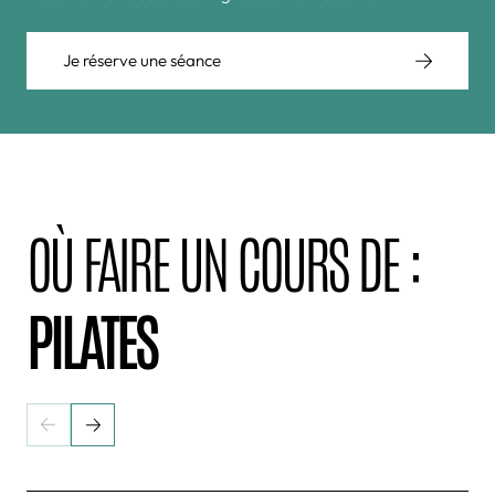
Je réserve une séance
OÙ FAIRE UN COURS DE :
PILATES