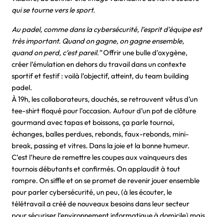
qui se tourne vers le sport.
Au padel, comme dans la cybersécurité, l’esprit d’équipe est
très important. Quand on gagne, on gagne ensemble,
quand on perd, c’est pareil.”
Offrir une bulle d’oxygène,
créer l’émulation en dehors du travail dans un contexte
sportif et festif : voilà l’objectif, atteint, du team building
padel.
À 19h, les collaborateurs, douchés, se retrouvent vêtus d’un
tee-shirt floqué pour l’occasion. Autour d’un pot de clôture
gourmand avec tapas et boissons, ça parle tournoi,
échanges, balles perdues, rebonds, faux-rebonds, mini-
break, passing et vitres. Dans la joie et la bonne humeur.
C’est l’heure de remettre les coupes aux vainqueurs des
tournois débutants et confirmés. On applaudit à tout
rompre. On siffle et on se promet de revenir jouer ensemble
pour parler cybersécurité, un peu, (à les écouter, le
télétravail a créé de nouveaux besoins dans leur secteur
pour sécuriser l’environnement informatique à domicile) mais