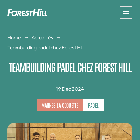
Home
Actualités
Teambuilding padel chez Forest Hill
TEAMBUILDING PADEL CHEZ FOREST HILL
19 Déc 2024
MARNES LA COQUETTE
PADEL