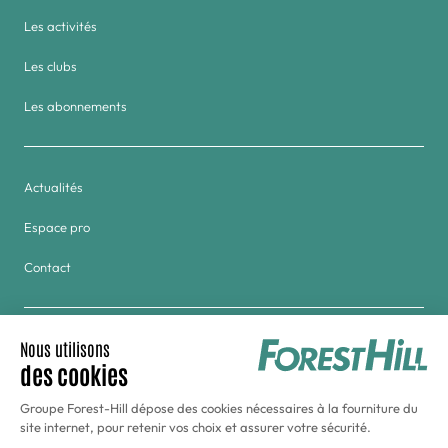
Les activités
Les clubs
Les abonnements
Actualités
Espace pro
Contact
Groupe
Golf & Tennis du Haras de Jardy
Hôtel Forest Hill Meudon-Vélizy