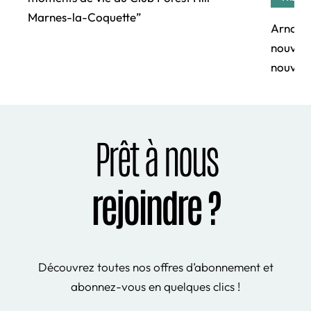
Marnes-la-Coquette”
Arnaud 
nouvell
nouvell
Prêt à nous
rejoindre ?
Découvrez toutes nos offres d’abonnement et
abonnez-vous en quelques clics !