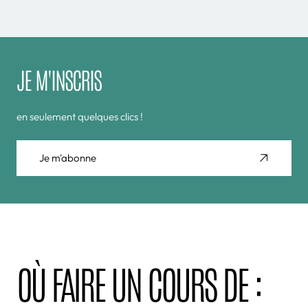
JE M'INSCRIS
en seulement quelques clics !
Je m'abonne
OÙ FAIRE UN COURS DE :