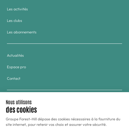
Les activités
Les clubs
Les abonnements
Actualités
Espace pro
Contact
Groupe
Golf & Tennis du Haras de Jardy
Hôtel Forest Hill Meudon-Vélizy