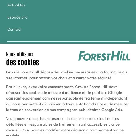
Actualités
Espace pro
Contact
Groupe
Golf & Tennis du Haras de Jardy
Hôtel Forest Hill Meudon-Vélizy
Aquaboulevard