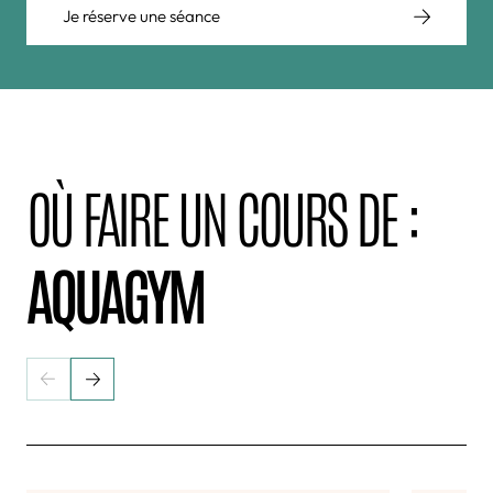
Je réserve une séance
OÙ FAIRE UN COURS DE :
AQUAGYM