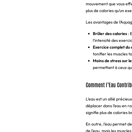
mouvement que vous effect
plus de calories qu’un exe
Les avantages de l’Aquag
Brûler des calories
: 
l’intensité des exerci
Exercice complet du 
tonifier les muscles 
Moins de stress sur le
permettant à ceux qui 
Comment l’Eau Contribu
L’eau est un allié précie
déplacer dans l’eau en rai
signifie plus de calories b
En outre, l’eau permet de
de l’eau, mais les muscle