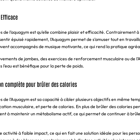
 Efficace
 de l’aquagym est qu’elle combine plaisir et efficacité. Contrairement à 
 sentir épuisé rapidement, l’Aquagym permet de s’amuser tout en travaill
ouvent accompagnés de musique motivante, ce qui rend la pratique agré
vements de jambes, des exercices de renforcement musculaire ou de l’
l’eau est bénéfique pour la perte de poids.
on complète pour brûler des calories
 de l’Aquagym est sa capacité à cibler plusieurs objectifs en même temp
cation musculaire, et perte de calories. En plus de brûler des calories pen
ent à maintenir un métabolisme actif, ce qui permet de continuer à brûl
 activité à faible impact, ce qui en fait une solution idéale pour les per