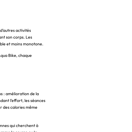
d’autres activités
ant son corps. Les
able et moins monotone.
Aqua Bike, chaque
s : amélioration de la
dant l’effort, les séances
er des calories même
sonnes qui cherchent à