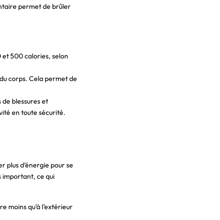
entaire permet de brûler
et 500 calories, selon
e du corps. Cela permet de
s de blessures et
ité en toute sécurité.
er plus d’énergie pour se
s important, ce qui
re moins qu’à l’extérieur