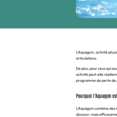
L’Aquagym, activité phys
articulations.
De plus, pour ceux qui so
activité peut-elle réelle
programme de perte de 
Pourquoi l’Aquagym est 
L’Aquagym combine des mou
douceur, mais efficaceme