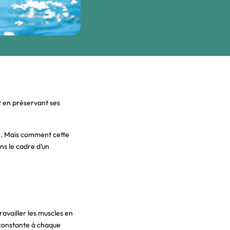
t en préservant ses
te. Mais comment cette
ns le cadre d’un
availler les muscles en
 constante à chaque