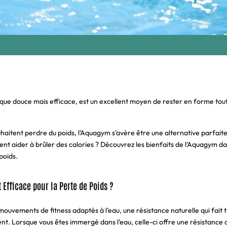
ique douce mais efficace, est un excellent moyen de rester en forme tou
uhaitent perdre du poids, l’Aquagym s’avère être une alternative parfai
ment aider à brûler des calories ? Découvrez les bienfaits de l’Aquagym da
poids.
Efficace pour la Perte de Poids ?
vements de fitness adaptés à l’eau, une résistance naturelle qui fait tr
nt. Lorsque vous êtes immergé dans l’eau, celle-ci offre une résistance