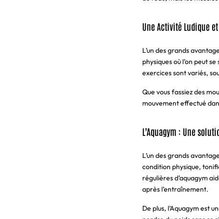
Une Activité Ludique et
L’un des grands avantages
physiques où l’on peut se
exercices sont variés, s
Que vous fassiez des mou
mouvement effectué dans 
L’Aquagym : Une soluti
L’un des grands avantages
condition physique, tonifi
régulières d’aquagym aid
après l’entraînement.
De plus, l’Aquagym est une