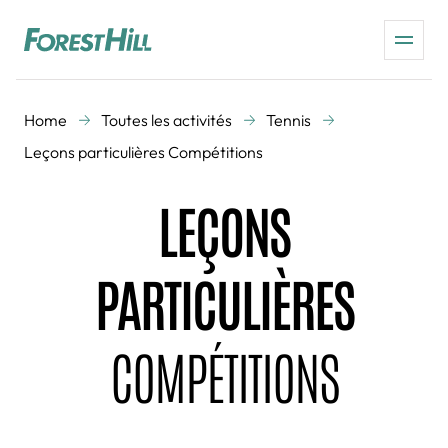
Home
Toutes les activités
Tennis
Leçons particulières Compétitions
LEÇONS
PARTICULIÈRES
COMPÉTITIONS