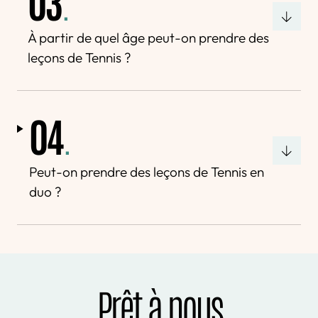
03
.
À partir de quel âge peut-on prendre des
leçons de Tennis ?
04
.
Peut-on prendre des leçons de Tennis en
duo ?
Prêt à nous