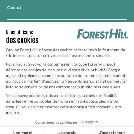
Contact
Groupe
Golf & Tennis du Haras de Jardy
Hôtel Forest Hill Meudon-Vélizy
Aquaboulevard
Conditions générales d’utilisation
Politique de confidentialité
Mentions légales
Site réalisé par Beyonds