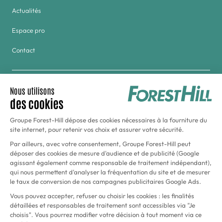
Actualités
Espace pro
Contact
Groupe
Golf & Tennis du Haras de Jardy
Hôtel Forest Hill Meudon-Vélizy
Aquaboulevard