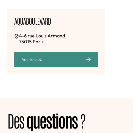
AQUABOULEVARD
4-6 rue Louis Armand
75015 Paris
Voir le club
Des
questions
?