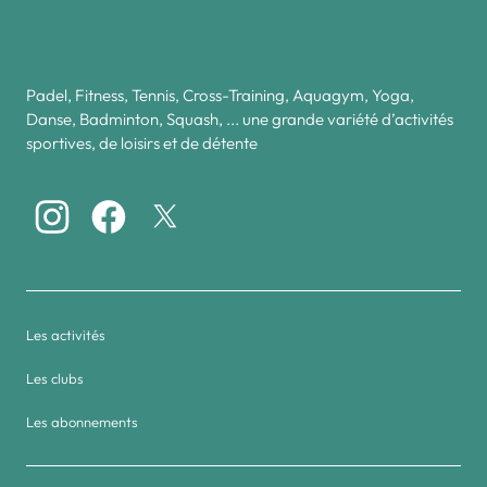
Padel, Fitness, Tennis, Cross-Training, Aquagym, Yoga,
Danse, Badminton, Squash, ... une grande variété d’activités
sportives, de loisirs et de détente
Les activités
Les clubs
Les abonnements