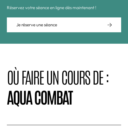
Réservez votre séance en ligne dès maintenant !
Je réserve une séance
OÙ FAIRE UN COURS DE :
AQUA COMBAT