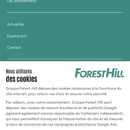
Les abonnements
Actualités
Espace pro
Contact
Groupe
Golf & Tennis du Haras de Jardy
Hôtel Forest Hill Meudon-Vélizy
Aquaboulevard