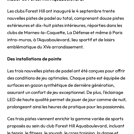
Les clubs Forest Hill ont inauguré le 4 septembre trente
nouvelles pistes de padel au total, comprenant douze pistes
extérieures et dix-huit pistes intérieures, réparties dans les
clubs de Marnes-la-Coquette, La Défense et même à Paris
intra-muros, à l’Aquaboulevard, lieu sportif et de loisirs
emblématique du XVe arrondissement.
Des installations de pointe
Les trois nouvelles pistes de padel ont été conçues pour offrir
des conditions de jeu optimales. Chaque piste est équipée de
surfaces en gazon synthétique de dernière génération,
assurant un confort de jeu exceptionnel. De plus, l’éclairage
LED de haute qualité permet de jouer de jour comme de nuit,
prolongeant ainsi les heures de pratique pour les passionnés.
Ces trois pistes viennent enrichir la gamme variée de sports
proposés au sein du club Forest Hill Aquaboulevard, incluant
le tennis, le fitness, le squash, le cross training, la danse et