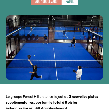
AQUABOULEVARD
PADEL
Le groupe Forest Hill annonce l’ajout de
3 nouvelles pistes
supplémentaires, portant le total à 8 pistes
indoor
au
Forest Hill Aquaboulevard.